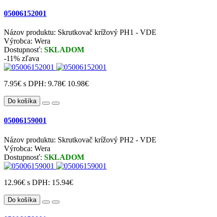
05006152001
Názov produktu: Skrutkovač krížový PH1 - VDE
Výrobca: Wera
Dostupnosť:
SKLADOM
-11% zľava
7.95€
s DPH: 9.78€
10.98€
Do košíka
05006159001
Názov produktu: Skrutkovač krížový PH2 - VDE
Výrobca: Wera
Dostupnosť:
SKLADOM
12.96€
s DPH: 15.94€
Do košíka