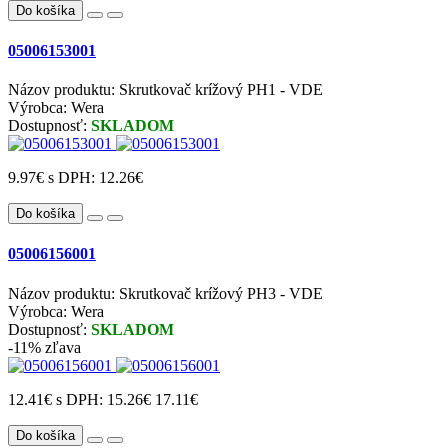
Do košíka
05006153001
Názov produktu: Skrutkovač krížový PH1 - VDE
Výrobca: Wera
Dostupnosť:
SKLADOM
9.97€
s DPH: 12.26€
Do košíka
05006156001
Názov produktu: Skrutkovač krížový PH3 - VDE
Výrobca: Wera
Dostupnosť:
SKLADOM
-11% zľava
12.41€
s DPH: 15.26€
17.11€
Do košíka