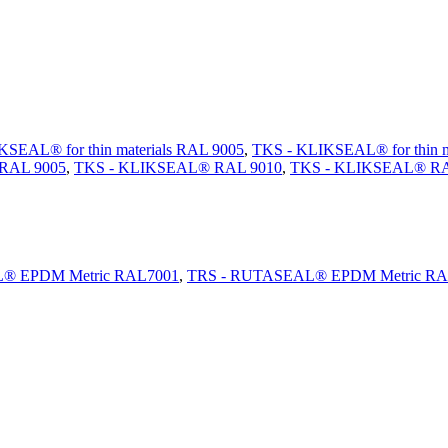
SEAL® for thin materials RAL 9005
,
TKS - KLIKSEAL® for thin m
RAL 9005
,
TKS - KLIKSEAL® RAL 9010
,
TKS - KLIKSEAL® R
® EPDM Metric RAL7001
,
TRS - RUTASEAL® EPDM Metric RA