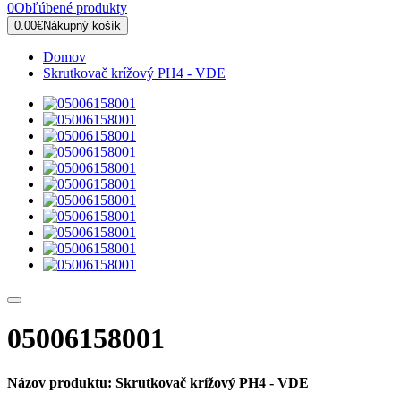
0
Obľúbené produkty
0.00€
Nákupný košík
Domov
Skrutkovač krížový PH4 - VDE
05006158001
Názov produktu: Skrutkovač krížový PH4 - VDE