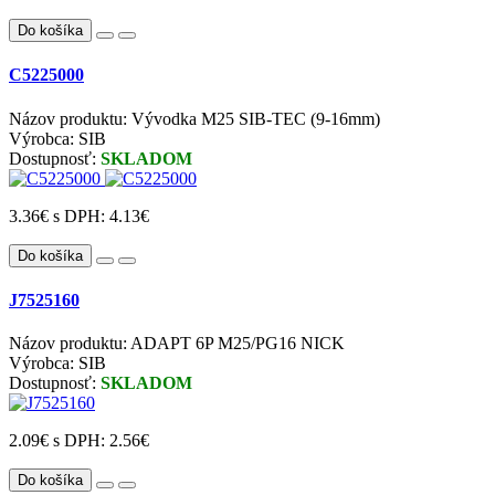
Do košíka
C5225000
Názov produktu: Vývodka M25 SIB-TEC (9-16mm)
Výrobca: SIB
Dostupnosť:
SKLADOM
3.36€
s DPH: 4.13€
Do košíka
J7525160
Názov produktu: ADAPT 6P M25/PG16 NICK
Výrobca: SIB
Dostupnosť:
SKLADOM
2.09€
s DPH: 2.56€
Do košíka