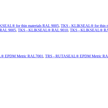
SEAL® for thin materials RAL 9005
,
TKS - KLIKSEAL® for thin m
RAL 9005
,
TKS - KLIKSEAL® RAL 9010
,
TKS - KLIKSEAL® R
® EPDM Metric RAL7001
,
TRS - RUTASEAL® EPDM Metric RA