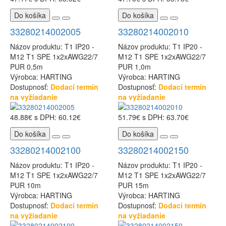
Do košíka
Do košíka
33280214002005
33280214002010
Názov produktu: T1 IP20 -
Názov produktu: T1 IP20 -
M12 T1 SPE 1x2xAWG22/7
M12 T1 SPE 1x2xAWG22/7
PUR 0,5m
PUR 1,0m
Výrobca: HARTING
Výrobca: HARTING
Dostupnosť:
Dodací termín
Dostupnosť:
Dodací termín
na vyžiadanie
na vyžiadanie
48.88€
s DPH: 60.12€
51.79€
s DPH: 63.70€
Do košíka
Do košíka
33280214002100
33280214002150
Názov produktu: T1 IP20 -
Názov produktu: T1 IP20 -
M12 T1 SPE 1x2xAWG22/7
M12 T1 SPE 1x2xAWG22/7
PUR 10m
PUR 15m
Výrobca: HARTING
Výrobca: HARTING
Dostupnosť:
Dodací termín
Dostupnosť:
Dodací termín
na vyžiadanie
na vyžiadanie