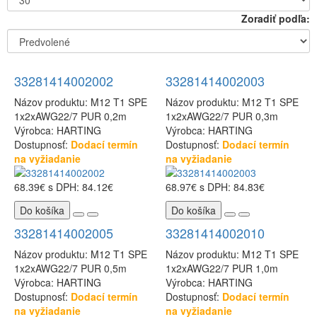
Zoradiť podľa:
33281414002002
33281414002003
Názov produktu: M12 T1 SPE
Názov produktu: M12 T1 SPE
1x2xAWG22/7 PUR 0,2m
1x2xAWG22/7 PUR 0,3m
Výrobca: HARTING
Výrobca: HARTING
Dostupnosť:
Dodací termín
Dostupnosť:
Dodací termín
na vyžiadanie
na vyžiadanie
68.39€
s DPH: 84.12€
68.97€
s DPH: 84.83€
Do košíka
Do košíka
33281414002005
33281414002010
Názov produktu: M12 T1 SPE
Názov produktu: M12 T1 SPE
1x2xAWG22/7 PUR 0,5m
1x2xAWG22/7 PUR 1,0m
Výrobca: HARTING
Výrobca: HARTING
Dostupnosť:
Dodací termín
Dostupnosť:
Dodací termín
na vyžiadanie
na vyžiadanie