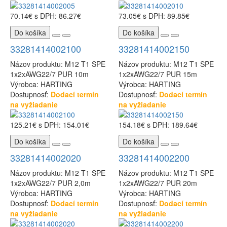
70.14€
s DPH: 86.27€
73.05€
s DPH: 89.85€
Do košíka
Do košíka
33281414002100
33281414002150
Názov produktu: M12 T1 SPE
Názov produktu: M12 T1 SPE
1x2xAWG22/7 PUR 10m
1x2xAWG22/7 PUR 15m
Výrobca: HARTING
Výrobca: HARTING
Dostupnosť:
Dodací termín
Dostupnosť:
Dodací termín
na vyžiadanie
na vyžiadanie
125.21€
s DPH: 154.01€
154.18€
s DPH: 189.64€
Do košíka
Do košíka
33281414002020
33281414002200
Názov produktu: M12 T1 SPE
Názov produktu: M12 T1 SPE
1x2xAWG22/7 PUR 2,0m
1x2xAWG22/7 PUR 20m
Výrobca: HARTING
Výrobca: HARTING
Dostupnosť:
Dodací termín
Dostupnosť:
Dodací termín
na vyžiadanie
na vyžiadanie