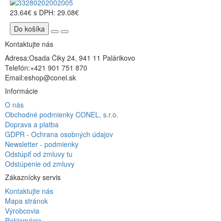
23.64€
s DPH: 29.08€
Do košíka
Kontaktujte nás
Adresa:
Osada Čiky 24, 941 11 Palárikovo
Telefón:
+421 901 751 870
Email:
eshop@conel.sk
Informácie
O nás
Obchodné podmienky CONEL, s.r.o.
Doprava a platba
GDPR - Ochrana osobných údajov
Newsletter - podmienky
Odstúpiť od zmluvy tu
Odstúpenie od zmluvy
Zákaznícky servis
Kontaktujte nás
Mapa stránok
Výrobcovia
Reklamácie