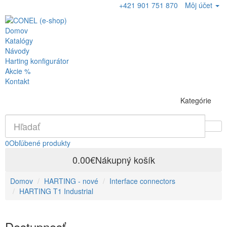
+421 901 751 870
Môj účet
Domov
Katalógy
Návody
Harting konfigurátor
Akcie %
Kontakt
Kategórie
0
Obľúbené produkty
0.00€
Nákupný košík
Domov
HARTING - nové
Interface connectors
HARTING T1 Industrial
Dostupnosť